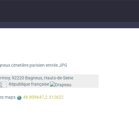
rmoy, 92220 Bagneux, Hauts-de-Seine
République française
es maps
48.809647,2.312622