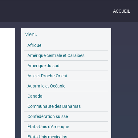
ACCUEIL
Menu
Afrique
Amérique centrale et Caraïbes
Amérique du sud
Asie et Proche-Orient
Australie et Océanie
Canada
Communauté des Bahamas
Confédération suisse
États-Unis d'Amérique
États-Unis mexicains