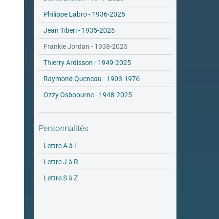
Philippe Labro - 1936-2025
Jean Tiberi - 1935-2025
Frankie Jordan - 1938-2025
Thierry Ardisson - 1949-2025
Raymond Queneau - 1903-1976
Ozzy Osboourne - 1948-2025
Personnalités
Lettre A à i
Lettre J à R
Lettre S à Z