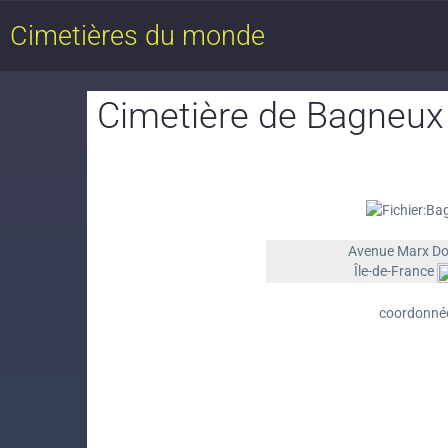
Cimetières du monde
Cimetière de Bagneux
Avenue Marx Do
Île-de-France
coordonné