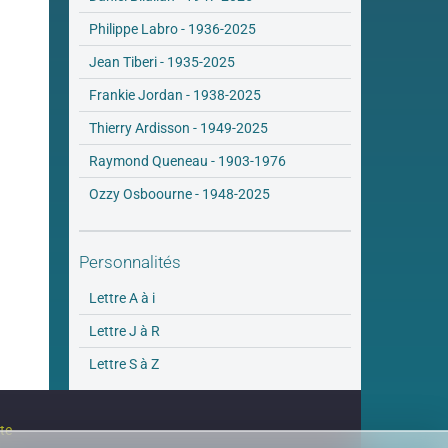
Philippe Labro - 1936-2025
Jean Tiberi - 1935-2025
Frankie Jordan - 1938-2025
Thierry Ardisson - 1949-2025
Raymond Queneau - 1903-1976
Ozzy Osboourne - 1948-2025
Personnalités
Lettre A à i
Lettre J à R
Lettre S à Z
ite