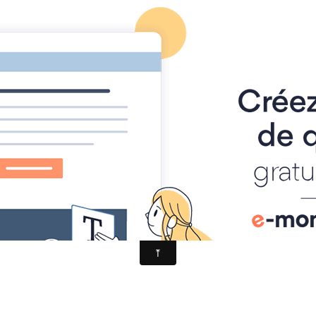
n Roumanie