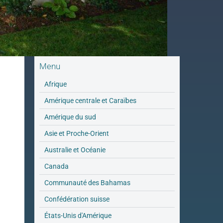
Menu
Afrique
Amérique centrale et Caraïbes
Amérique du sud
Asie et Proche-Orient
Australie et Océanie
Canada
Communauté des Bahamas
Confédération suisse
États-Unis d'Amérique