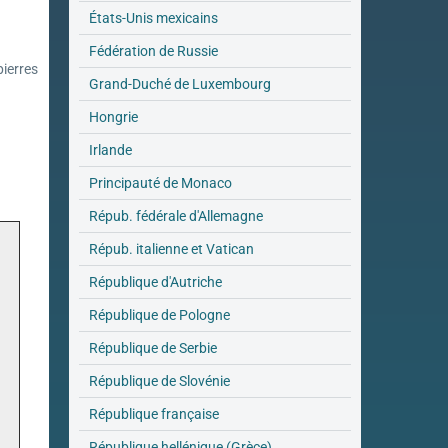
États-Unis mexicains
Fédération de Russie
Grand-Duché de Luxembourg
Hongrie
Irlande
Principauté de Monaco
Répub. fédérale d'Allemagne
Répub. italienne et Vatican
République d'Autriche
République de Pologne
République de Serbie
République de Slovénie
République française
République hellénique (Grèce)