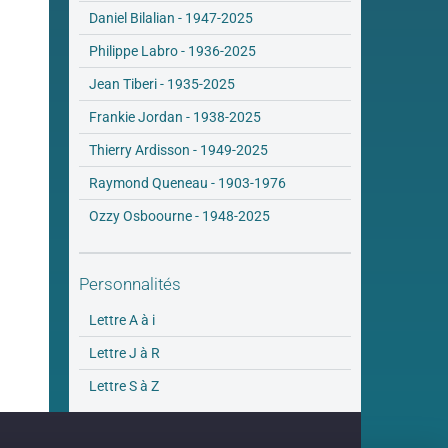
Daniel Bilalian - 1947-2025
Philippe Labro - 1936-2025
Jean Tiberi - 1935-2025
Frankie Jordan - 1938-2025
Thierry Ardisson - 1949-2025
Raymond Queneau - 1903-1976
Ozzy Osboourne - 1948-2025
Personnalités
Lettre A à i
Lettre J à R
Lettre S à Z