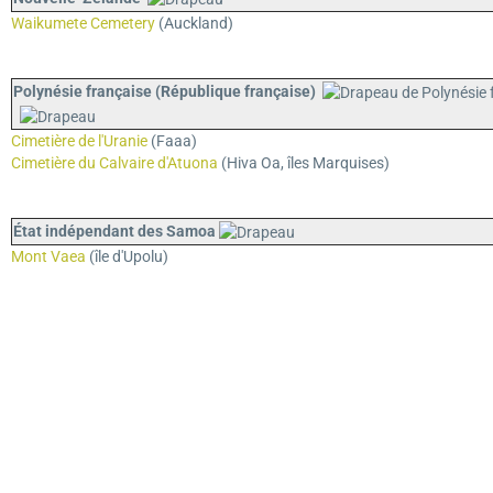
Waikumete Cemetery
(Auckland)
Polynésie française (République française)
Cimetière de l'Uranie
(Faaa)
Cimetière du Calvaire d'Atuona
(Hiva Oa, îles Marquises)
État indépendant des
Samoa
Mont Vaea
(île d'Upolu)