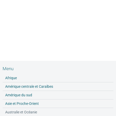
Menu
Afrique
Amérique centrale et Caraïbes
Amérique du sud
Asie et Proche-Orient
Australie et Océanie