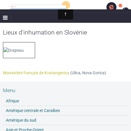
Cimetières du monde
Lieux d'inhumation en Slovénie
Monastère français de Kostangevica
(Ulica, Nova Gorica)
Menu
Afrique
Amérique centrale et Caraïbes
Amérique du sud
Asie et Proche-Orient