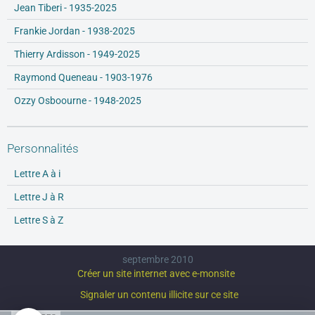
Jean Tiberi - 1935-2025
Frankie Jordan - 1938-2025
Thierry Ardisson - 1949-2025
Raymond Queneau - 1903-1976
Ozzy Osboourne - 1948-2025
Personnalités
Lettre A à i
Lettre J à R
Lettre S à Z
septembre 2010
Créer un site internet avec e-monsite
Signaler un contenu illicite sur ce site